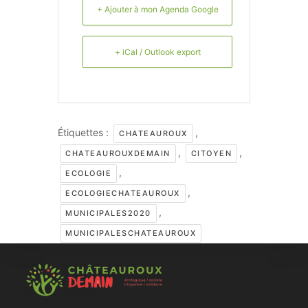
+ Ajouter à mon Agenda Google
+ iCal / Outlook export
Étiquettes :
,
CHATEAUROUX
,
,
CHATEAUROUXDEMAIN
CITOYEN
,
ECOLOGIE
,
ECOLOGIECHATEAUROUX
,
MUNICIPALES2020
MUNICIPALESCHATEAUROUX