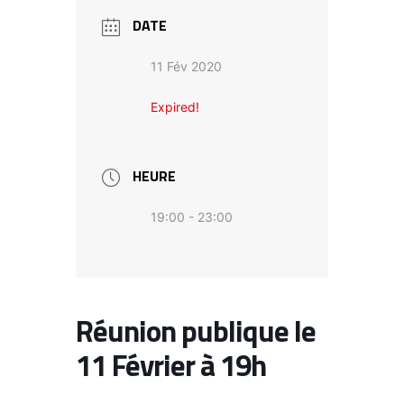
DATE
11 Fév 2020
Expired!
HEURE
19:00 - 23:00
Réunion publique le
11 Février à 19h