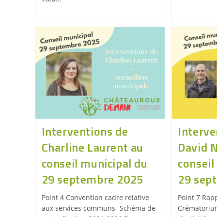
Interventions de
Interve
Charline Laurent au
David 
conseil municipal du
conseil
29 septembre 2025
29 sep
Point 4 Convention cadre relative
Point 7 Rapp
aux services communs- Schéma de
Crématorium