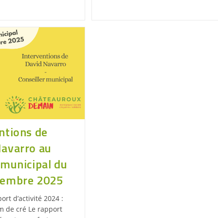
ntions de
Navarro au
 municipal du
tembre 2025
ort d’activité 2024 :
 de cré Le rapport