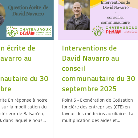
n écrite de
Interventions de
Navarro au
David Navarro au
conseil
autaire du 30
communautaire du 30
bre
septembre 2025
rite En réponse à notre
Point 5 - Exonération de Cotisation
 sur la modification du
foncière des entreprises (CFE) en
ntérieur de Balsan’éo,
faveur des médecins auxiliaires La
0, dans laquelle nous…
multiplication des aides et…