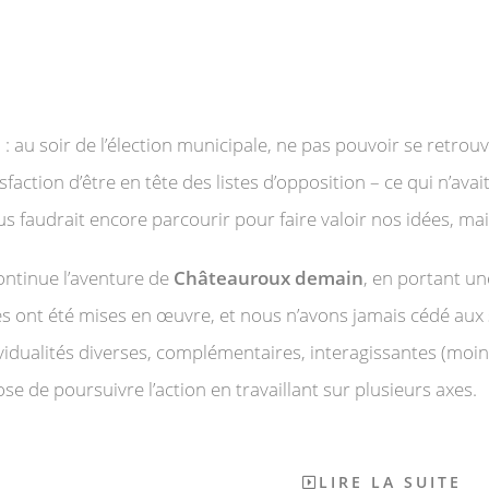
: au soir de l’élection municipale, ne pas pouvoir se retrou
sfaction d’être en tête des listes d’opposition – ce qui n’av
s faudrait encore parcourir pour faire valoir nos idées, mais 
ontinue l’aventure de
Châteauroux demain
, en portant un
s ont été mises en œuvre, et nous n’avons jamais cédé aux si
dividualités diverses, complémentaires, interagissantes (
se de poursuivre l’action en travaillant sur plusieurs axes.
LIRE LA SUITE