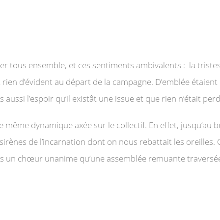
ver tous ensemble, et ces sentiments ambivalents : la triste
ait rien d’évident au départ de la campagne. D’emblée étaient
aussi l’espoir qu’il existât une issue et que rien n’était per
e même dynamique axée sur le collectif. En effet, jusqu’au 
rènes de l’incarnation dont on nous rebattait les oreilles. 
moins un chœur unanime qu’une assemblée remuante traversé