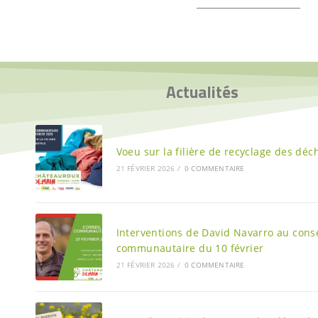
Actualités
Voeu sur la filière de recyclage des déch
21 FÉVRIER 2026
/
0 COMMENTAIRE
Interventions de David Navarro au conse
communautaire du 10 février
21 FÉVRIER 2026
/
0 COMMENTAIRE