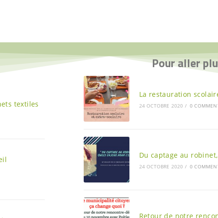
Pour aller plu
La restauration scolair
ets textiles
24 OCTOBRE 2020
/
0 COMMEN
Du captage au robinet,
il
24 OCTOBRE 2020
/
0 COMMEN
Retour de notre rencont