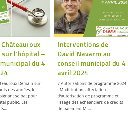
 Châteauroux
Interventions de
sur l’hôpital –
David Navarro au
 municipal du 4
conseil municipal du 4
024
avril 2024
teauroux Demain sur
7 Autorisations de programme 2024
puis des années, le
: Modification, affectation
oignant se bat pour
d'autorisation de programme et
ital public. Les
lissage des échéanciers de crédits
nts…
de paiement M.…