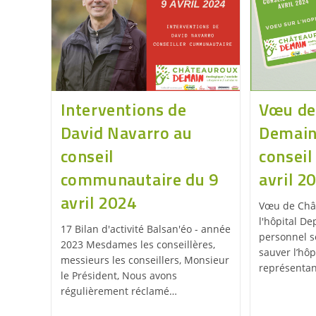
Interventions de
Vœu de
David Navarro au
Demain 
conseil
conseil
communautaire du 9
avril 2
avril 2024
Vœu de Châ
l'hôpital De
17 Bilan d'activité Balsan'éo - année
personnel s
2023 Mesdames les conseillères,
sauver l’hôp
messieurs les conseillers, Monsieur
représenta
le Président, Nous avons
régulièrement réclamé…