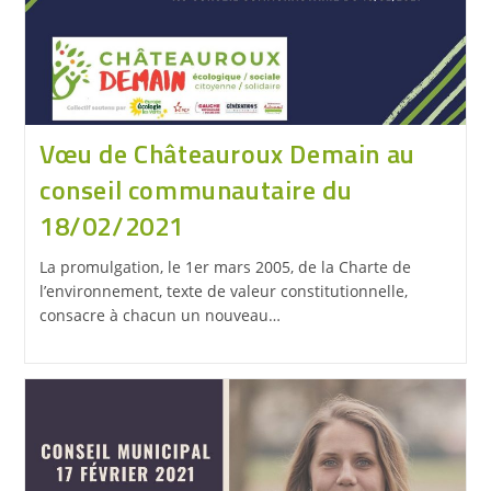
Vœu de Châteauroux Demain au
conseil communautaire du
18/02/2021
La promulgation, le 1er mars 2005, de la Charte de
l’environnement, texte de valeur constitutionnelle,
consacre à chacun un nouveau…