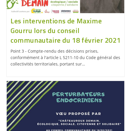
Les interventions de Maxime
Gourru lors du conseil
communautaire du 18 février 2021
Point 3 - Compte-rendu des décisions prises,
conformément à l'article L 5211-10 du Code général des
collectivités territoriales, portant sur…