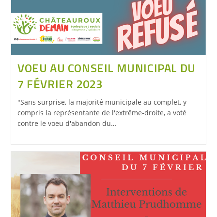
VOEU AU CONSEIL MUNICIPAL DU
7 FÉVRIER 2023
"Sans surprise, la majorité municipale au complet, y
compris la représentante de l'extrême-droite, a voté
contre le voeu d'abandon du…