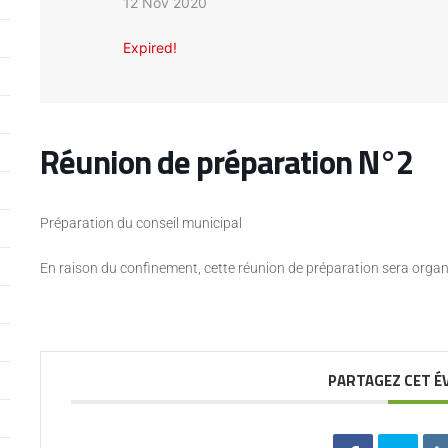
12 Nov 2020
Expired!
Réunion de préparation N°2
Préparation du conseil municipal
En raison du confinement, cette réunion de préparation sera orga
PARTAGEZ CET 