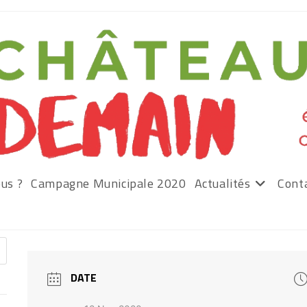
us ?
Campagne Municipale 2020
Actualités
Cont
DATE