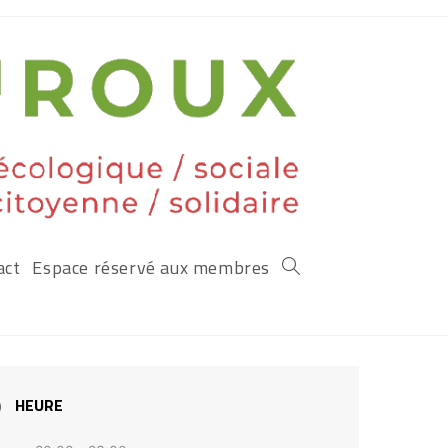
act
Espace réservé aux membres
HEURE