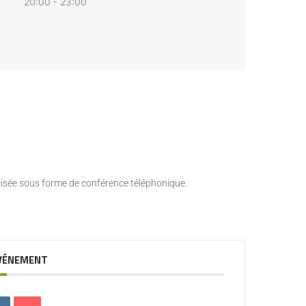
20:00 - 23:00
nisée sous forme de conférence téléphonique.
ÉVÉNEMENT