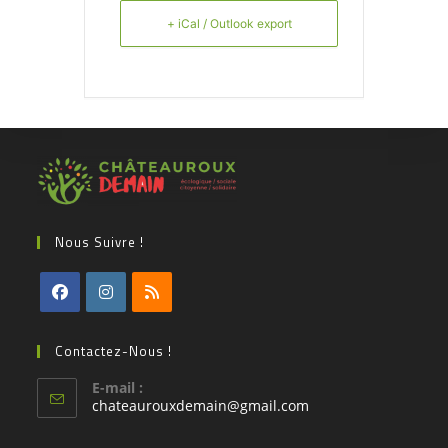
+ iCal / Outlook export
Nous Suivre !
Contactez-Nous !
E-mail :
chateaurouxdemain@gmail.com