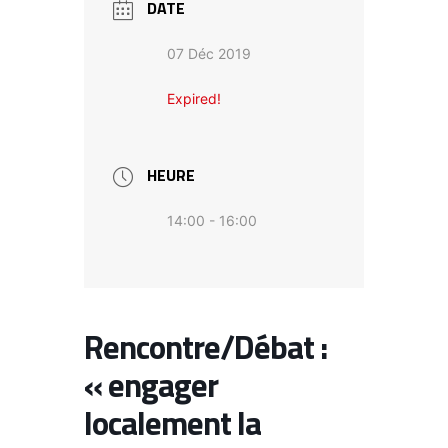
DATE
07 Déc 2019
Expired!
HEURE
14:00 - 16:00
Rencontre/Débat :
« engager
localement la