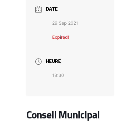
DATE
29 Sep 2021
Expired!
HEURE
18:30
Conseil Municipal