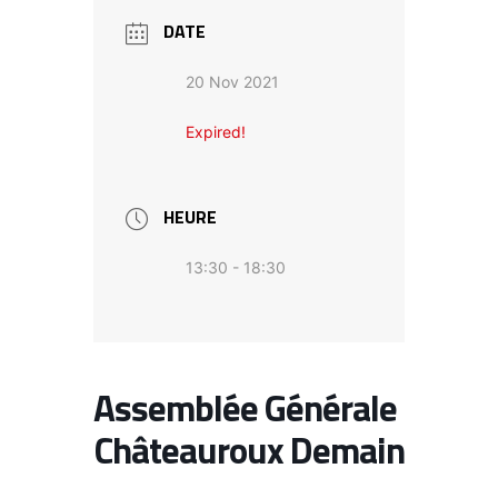
DATE
20 Nov 2021
Expired!
HEURE
13:30 - 18:30
Assemblée Générale
Châteauroux Demain