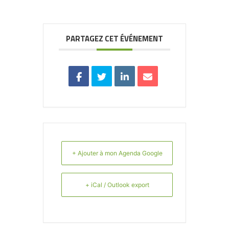
PARTAGEZ CET ÉVÉNEMENT
+ Ajouter à mon Agenda Google
+ iCal / Outlook export