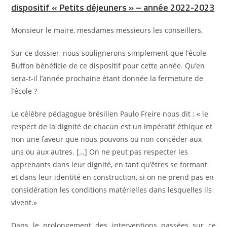
dispositif « Petits déjeuners » – année 2022-2023
Monsieur le maire, mesdames messieurs les conseillers,
Sur ce dossier, nous soulignerons simplement que l’école
Buffon bénéficie de ce dispositif pour cette année. Qu’en
sera-t-il l’année prochaine étant donnée la fermeture de
l’école ?
Le célèbre pédagogue brésilien Paulo Freire nous dit : « le
respect de la dignité de chacun est un impératif éthique et
non une faveur que nous pouvons ou non concéder aux
uns ou aux autres. […] On ne peut pas respecter les
apprenants dans leur dignité, en tant qu’êtres se formant
et dans leur identité en construction, si on ne prend pas en
considération les conditions matérielles dans lesquelles ils
vivent.»
Dans le prolongement des interventions passées sur ce