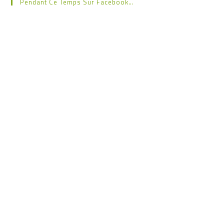
Pendant Ce Temps Sur Facebook…