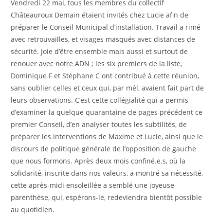
Vendredi 22 mai, tous les membres du collectif
Châteauroux Demain étaient invités chez Lucie afin de
préparer le Conseil Municipal d’installation. Travail a rimé
avec retrouvailles, et visages masqués avec distances de
sécurité. Joie d’être ensemble mais aussi et surtout de
renouer avec notre ADN ; les six premiers de la liste,
Dominique F et Stéphane C ont contribué à cette réunion,
sans oublier celles et ceux qui, par mél, avaient fait part de
leurs observations. C’est cette collégialité qui a permis
d’examiner la quelque quarantaine de pages précédent ce
premier Conseil, d’en analyser toutes les subtilités, de
préparer les interventions de Maxime et Lucie, ainsi que le
discours de politique générale de l’opposition de gauche
que nous formons. Après deux mois confiné.e.s, où la
solidarité, inscrite dans nos valeurs, a montré sa nécessité,
cette après-midi ensoleillée a semblé une joyeuse
parenthèse, qui, espérons-le, redeviendra bientôt possible
au quotidien.