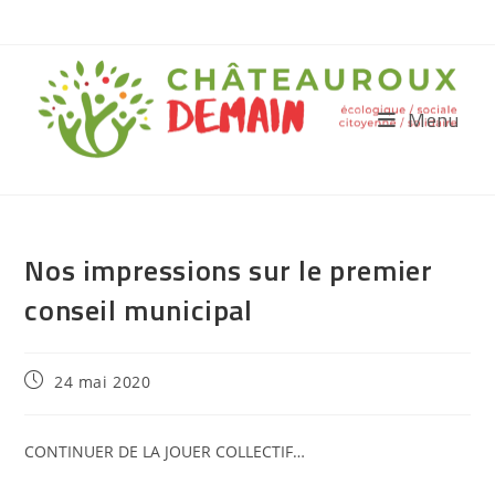
Menu
Nos impressions sur le premier
conseil municipal
24 mai 2020
CONTINUER DE LA JOUER COLLECTIF…