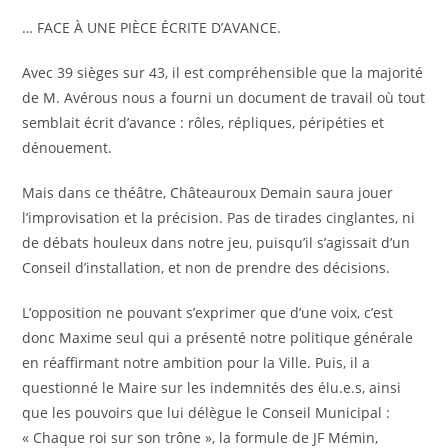
… FACE À UNE PIÈCE ÉCRITE D’AVANCE.
Avec 39 sièges sur 43, il est compréhensible que la majorité
de M. Avérous nous a fourni un document de travail où tout
semblait écrit d’avance : rôles, répliques, péripéties et
dénouement.
Mais dans ce théâtre, Châteauroux Demain saura jouer
l’improvisation et la précision. Pas de tirades cinglantes, ni
de débats houleux dans notre jeu, puisqu’il s’agissait d’un
Conseil d’installation, et non de prendre des décisions.
L’opposition ne pouvant s’exprimer que d’une voix, c’est
donc Maxime seul qui a présenté notre politique générale
en réaffirmant notre ambition pour la Ville. Puis, il a
questionné le Maire sur les indemnités des élu.e.s, ainsi
que les pouvoirs que lui délègue le Conseil Municipal :
« Chaque roi sur son trône », la formule de JF Mémin,