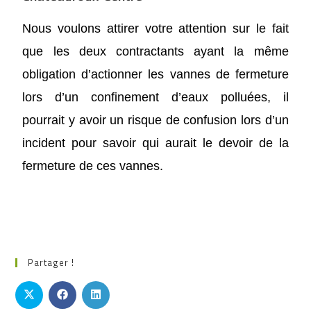
N
ous voulons attirer votre attention sur le fait
que les deux contractant
s
ayant la même
obligation d’actionner les vannes de fermeture
lors d’un confinement
d’eaux polluées
, il
pourrait y avoir
un risque de confusion
lors d’un
incident
pour savoir qui
aurait l
e devoir
de la
fermeture de
ces
vanne
s.
Partager !