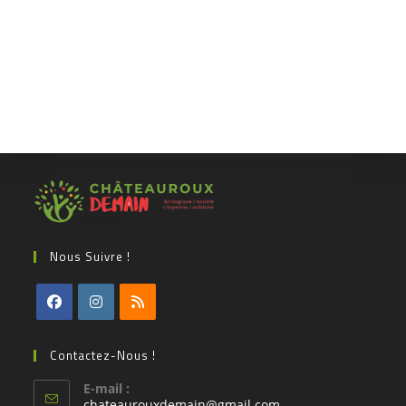
Nous Suivre !
Contactez-Nous !
E-mail :
chateaurouxdemain@gmail.com