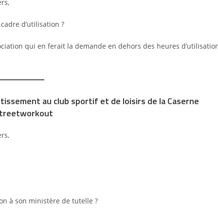
rs,
adre d’utilisation ?
ociation qui en ferait la demande en dehors des heures d’utilisatio
tissement au club sportif et de loisirs de la Caserne
 streetworkout
rs,
n à son ministère de tutelle ?