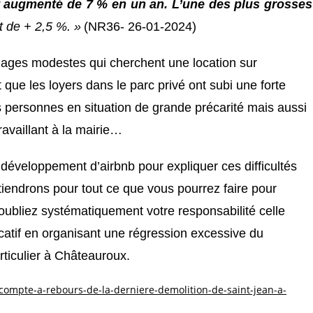
t augmenté de 7 % en un an. L’une des plus grosses
 de + 2,5 %. »
(
NR36-
26-01-2024
)
énages modestes qui cherchent une location sur
que les loyers dans le parc privé ont subi une forte
 personnes en situation de grande précarité mais aussi
ravaillant à la mairie…
développement d’airbnb pour expliquer ces difficultés
endrons pour tout ce que vous pourrez faire pour
 oubliez systématiquement votre responsabilité celle
locatif en organisant une régression excessive du
rticulier à Châteauroux.
compte-a-rebours-de-la-derniere-demolition-de-saint-jean-a-