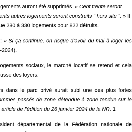
ogements auront été supprimés
.
« Cent trente seront
nts autres logements seront construits “ hors site ”.
» Il
que 280 à 330 logements pour 822 détruits.
 :
« Si ça continue, on risque d’avoir du mal à loger les
-2024).
ogements sociaux, le marché locatif se retend et cela
ausse des loyers.
rs dans le parc privé aurait subi une des plus fortes
ommes passés de zone détendue à zone tendue sur le
article de l’édition du 26 janvier
2024
de la NR
.
1
sident départemental de la Fédération nationale de