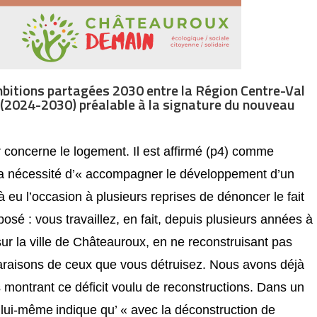
ambitions partagées 2030 entre la Région Centre-Val
x (2024-2030) préalable à la signature du nouveau
r concerne le logement. Il est affirmé (p4) comme
n la nécessité d’« accompagner le développement d’un
eu l’occasion à plusieurs reprises de dénoncer le fait
posé : vous travaillez, en fait, depuis plusieurs années à
ur la ville de Châteauroux, en ne reconstruisant pas
raisons de ceux que vous détruisez. Nous avons déjà
ls montrant ce déficit voulu de reconstructions. Dans un
 lui-même
indique
qu’ « a
vec la déconstruction de