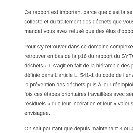
Ce rapport est important parce que c’est la se
collecte et du traitement des déchets que vous
mandat vous avez refusé que des élus d’oppo
Pour s’y retrouver dans ce domaine complexe 
retrouv
er
en bas de la p16 du rapport du SY
déchets». Il s’agit en fait de la hiérarchie des
définie dans L’article L. 541-1 du code de l’e
la prévention
des déchets
puis
à leur
réemploi
fois ces étapes prioritaires travaillées avec 
résiduels » que leur incération et leur « valor
envisagée.
On sait pourtant que depuis maintenant 3 ou 