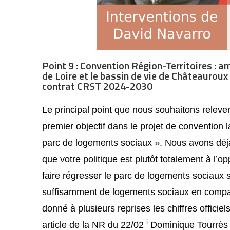
Point 9 : Convention Région-Territoires : 
de Loire et le bassin de vie de Châteaurou
contrat CRST 2024-2030
Le principal point que nous souhaitons releve
premier objectif dans le projet de conventio
parc de logements sociaux ». Nous avons déjà 
que votre politique est plutôt totalement à l’op
faire régresser le parc de logements sociaux s
suffisamment
de logements sociaux en compa
donné à plusieurs reprises les chiffres officie
i
article de la NR du 22/02
Dominique Tourrès