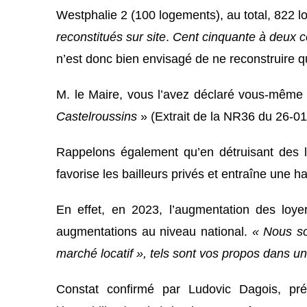
Westphalie 2 (100 logements), au total,
822 l
reconstitués sur site
.
Cent cinquante à deux ce
n’est donc bien env
isagé de ne reconstruire 
M. le Maire, vous l’avez déclaré vous-même
Castelroussins
»
(
Extrait de la
NR36 du
26-01
Rappelons également qu’en détruisant des l
favorise les bailleurs privés et entraîne une h
En effet, en 2023, l’augmentation des loye
augmentations au niveau national.
« Nous s
marché locatif »,
tels sont vos propos dans un 
Constat confirmé par Ludovic Dagois, pré