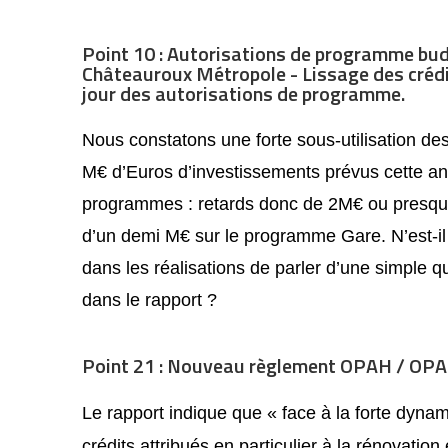
Point 10 : Autorisations de programme bu
Châteauroux Métropole - Lissage des créd
jour des autorisations de programme.
Nous constatons une forte sous-utilisation des
M€ d’Euros d’investissements prévus cette ann
programmes : retards donc de 2M€ ou presqu
d’un demi M€ sur le programme Gare. N’est-i
dans les réalisations de parler d’une simple 
dans le rapport ?
Point 21 : Nouveau règlement OPAH / OP
Le rapport indique que « face à la forte dynam
crédits attribués en particulier à la rénovatio