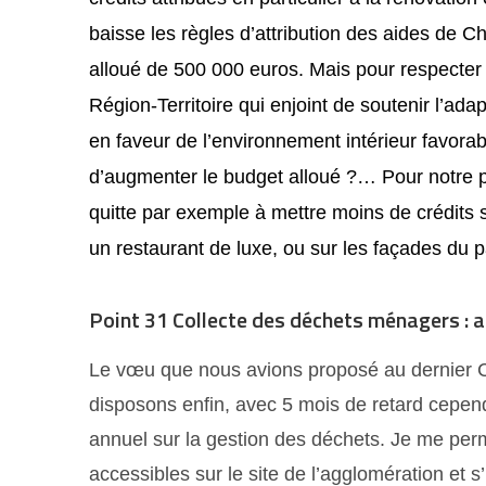
baisse les règles d’attribution des aides de 
alloué de 500 000 euros. Mais pour respecter
Région-Territoire qui enjoint de soutenir l’ad
en faveur de l’environnement intérieur favorabl
d’augmenter le budget alloué ?… Pour notre pa
quitte par exemple à mettre moins de crédits s
un restaurant de luxe, ou sur les façades du 
Point 31 Collecte des déchets ménagers : ap
Le vœu que nous avions proposé au dernier C
disposons enfin, avec 5 mois de retard cepend
annuel sur la gestion des déchets. Je me per
accessibles sur le site de l’agglomération et s’