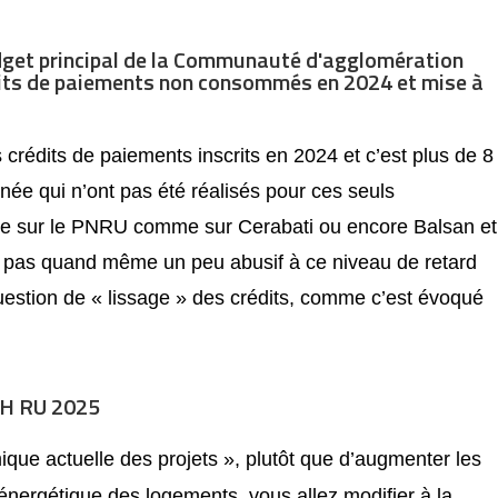
dget principal de la Communauté d'agglomération
its de paiements non consommés en 2024 et mise à
 crédits de paiements inscrits en 2024 et c’est plus de 8
ée qui n’ont pas été réalisés pour ces seuls
e sur le PNRU comme sur Cerabati ou encore Balsan et
l pas quand même un peu abusif à ce niveau de retard
question de « lissage » des crédits, comme c’est évoqué
AH RU 2025
ique actuelle des projets », plutôt que d’augmenter les
n énergétique des logements, vous allez modifier à la