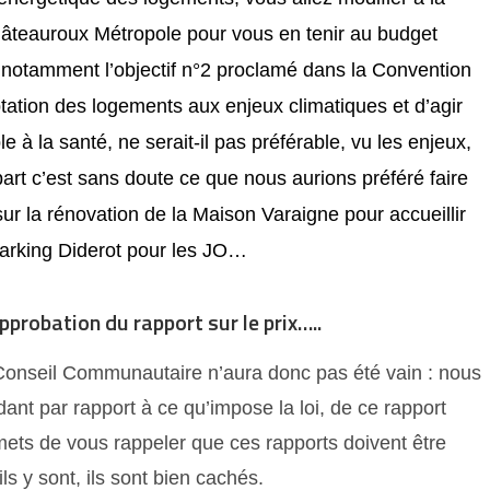
Châteauroux Métropole pour vous en tenir au budget
 notamment l’objectif n°2 proclamé dans la Convention
aptation des logements aux enjeux climatiques et d’agir
e à la santé, ne serait-il pas préférable, vu les enjeux,
rt c’est sans doute ce que nous aurions préféré faire
ur la rénovation de la Maison Varaigne pour accueillir
parking Diderot pour les JO…
probation du rapport sur le prix…..
onseil Communautaire n’aura donc pas été vain : nous
ant par rapport à ce qu’impose la loi, de ce rapport
mets de vous rappeler que ces rapports doivent être
ils y sont, ils sont bien cachés.