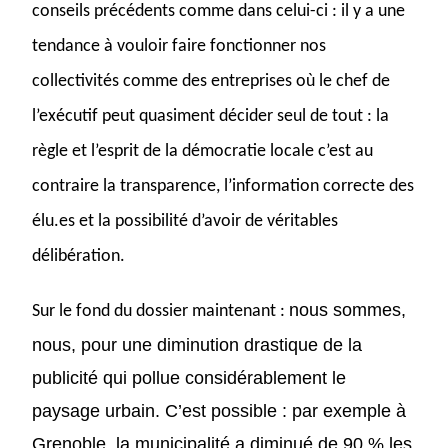
conseils précédents comme dans celui-ci : il y a une
tendance à vouloir faire fonctionner nos
collectivités comme des entreprises où le chef de
l’exécutif peut quasiment décider seul de tout : la
règle et l’esprit de la démocratie locale c’est
au
contraire
la transparence, l’information correcte des
élu.es et la possibilité d’avoir de véritables
délibération.
n
ous sommes,
Sur le fond du dossier maintenant :
nous,
pour
une
diminution
drastique
de la
publicité
qui pollue considérablement le
paysage urbain.
C’est possible : par exemple à
Grenoble, la municipalité a diminué de 90 % les