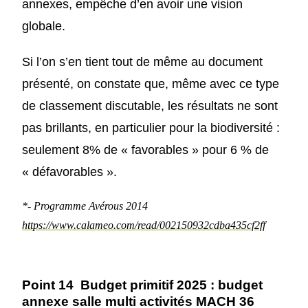
annexes, empêche d’en avoir une vision
globale.
Si l’on s’en tient tout de même au document
présenté, on constate que, même avec ce type
de classement discutable, les résultats ne sont
pas brillants, en particulier pour la biodiversité :
seulement 8% de « favorables » pour 6 % de
« défavorables ».
*- Programme Avérous 2014
https://www.calameo.com/read/002150932cdba435cf2ff
Point 14
Budget primitif
2025 : budget
annexe salle multi activités MACH 36