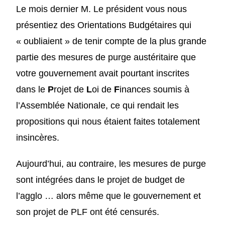
Le mois dernier
M. Le
président
vous
nous
présent
iez
des Orientations Budgétaires qui
« oubliaient » de tenir compte de la plus grande
partie des mesures de purge austéritaire que
votre
gouvernement avait pourtant inscrites
dans le
P
rojet de
L
oi de
F
inances
soumis à
l’Assemblée Nationale,
ce qui rendait les
propositions qui nous étaient faites totalement
insincères.
Aujourd’hui, au contraire, les mesures de purge
sont intégrées dans le projet de budget de
l’agglo … alors même que le gouvernement et
son projet de PLF ont été censurés.