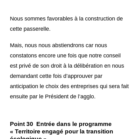
Nous sommes favorable
s
à la construction de
cette passerelle.
M
ais, n
ous nous abstiendrons car nous
constatons encore une fois que
notre
conseil
est privé de
son droit à la
délibération
en nous
demandant cette fois d’approuver
par
anticipation
le choix des entreprises qui sera fait
ensuite
par le Président de l’agglo
.
P
oint 30 Entrée dans le programme
« Territoire engagé pour la transition
écologique »