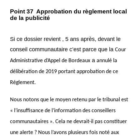
Point 37
Approbation du règlement local
de la publicité
Si ce dossier revient , 5 ans après, devant le
conseil communautaire c’est parce que la
Cour
a
Administrative d
’Appel de Bordeaux
annulé
l
a
délibération
de
2019 portant approbation
de ce
Réglement
.
Nous notons que l
e moyen retenu par l
e tribunal
est
« l’insuffisance de l’information des conseillers
communautaires ». Cela ne devrait-il pas constituer
une alerte ? Nous l’avons plusieurs fois noté aux