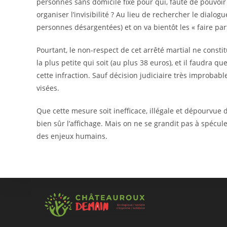
personnes sans domicile fixe pour qui, faute de pouvoir 
organiser l’invisibilité ? Au lieu de rechercher le dialo
personnes désargentées) et on va bientôt les « faire part
Pourtant, le non-respect de cet arrêté martial ne consti
la plus petite qui soit (au plus 38 euros), et il faudra 
cette infraction. Sauf décision judiciaire très improbab
visées.
Que cette mesure soit inefficace, illégale et dépourvue 
bien sûr l’affichage. Mais on ne se grandit pas à spécu
des enjeux humains.