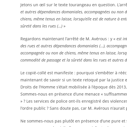
Jetons un œil sur le texte tourangeau en question. L’arrêt
et autres dépendances domaniales, accompagnées ou non de 
chiens, même tenus en laisse, lorsqu’elle est de nature à en
sûreté dans les rues (…)
»
Regardons maintenant l’arrêté de M. Avérous : y «
est in
des rues et autres dépendances domaniales (…), accompagnée
accompagnée ou non de chiens, même tenus en laisse, lorsqu’e
commodité de passage et la sûreté dans les rues et autres
Le copié-collé est manifeste : pourquoi s’embêter à réécr
maintenant de savoir si un texte retoqué par la justice
Droits de l’Homme s’était mobilisée à l’époque dès 2013, 
Sommes-nous en présence d’une menace « suffisamment gr
» ? Les services de police ont-ils enregistré des violence
l’ordre public ? Sans doute pas, car M. Avérous n’aurai
Ne sommes-nous pas plutôt en présence d’une pure et s