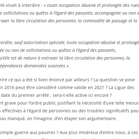
é visait à interdire : «
toute occupation abusive et prolongée des rues
sollicitations ou quêtes à l’égard des passants, accompagnée ou non 
traver la libre circulation des personnes, la commodité de passage et la
terdite, sauf autorisation spéciale, toute occupation abusive et prolong
 ou non de sollicitations ou quêtes à l’égard des passants,
lle est de nature à entraver la libre circulation des personnes, la
 dépendances domaniales susvisées
».
ire ce qui a été si bien énoncé par ailleurs ? La question se pose
 en 2016 peut être considéré comme valide en 2021 ? La Ligue des
date du premier arrêté ; sera-t-elle active ici encore ?
ave pour l’ordre public justifiant la nécessité d’une telle mesu
s effectives à l’égard de personnes ou des troubles significatifs pou
t pas manqué, on l’imagine, d’en étayer son argumentaire.
imple guerre aux pauvres ? Aux plus miséreux d’entre nous, à ces