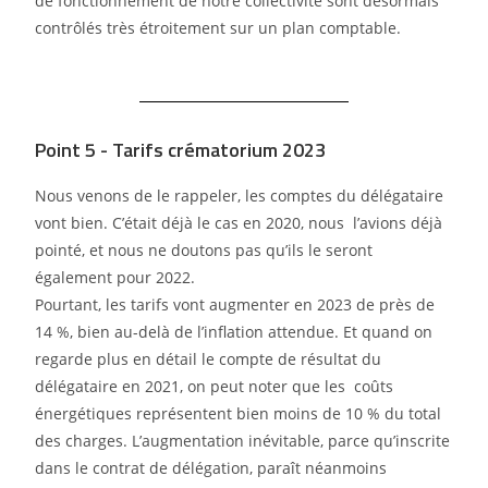
de
fonctionnement de notre collectivité sont désormais
contrôlés très étroitement sur un plan
comptable.
Point 5 - Tarifs crématorium 2023
Nous venons de le rappeler, les comptes du délégataire
vont bien. C’était déjà le cas en 2020, nous
l’avions déjà
pointé, et nous ne doutons pas qu’ils le seront
également pour 2022.
Pourtant, les tarifs vont augmenter en 2023 de près de
14
%, bien au-delà de l’inflation attendue. Et
quand on
regarde plus en détail le compte de résultat du
délégataire en 2021, on peut noter que les
coûts
énergétiques représentent bien moins de 10
% du total
des charges. L’augmentation inévitable,
parce qu’inscrite
dans le contrat de délégation, paraît néanmoins