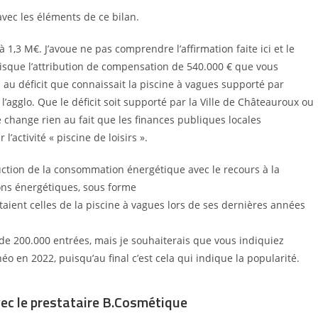
vec les éléments de ce bilan.
t à 1,3 M€. J’avoue ne pas comprendre
l’affirmation faite ici et le
isque l’attribution de
compensation de 540.000 € que vous
 au déficit
que connaissait la piscine à vagues supporté par
 l’agglo. Que le déficit soit supporté par la Ville de Châteauroux ou
 change rien au fait que les finances publiques locales
l’activité «
piscine de loisirs
».
réduction de la consommation énergétique avec
le recours à la
ons énergétiques, sous forme
étaient celles de la piscine à vagues lors de ses
dernières années
 de 200.000 entrées, mais je souhaiterais que
vous indiquiez
éo en 2022, puisqu’au final
c’est cela qui indique la popularité.
vec le prestataire B.Cosmétique