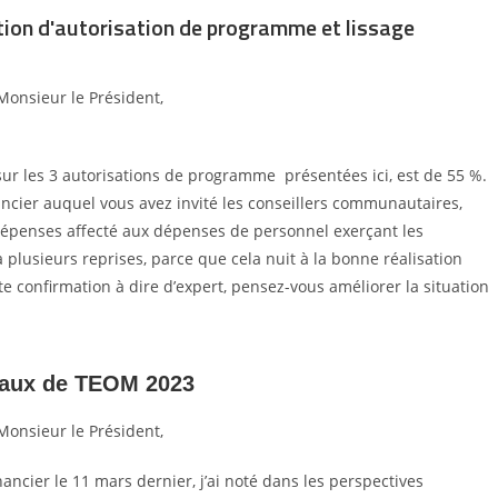
tion d'autorisation de programme et lissage
Monsieur le Président,
2, sur les 3 autorisations de programme
présentées ici, est de 55
%.
ancier auquel vous avez invité les conseillers communautaires,
de dépenses affecté aux dépenses de personnel
exerçant les
 plusieurs reprises, parce que
cela nuit à la bonne réalisation
tte
confirmation à dire d’expert, pensez-vous améliorer la situation
s Taux de TEOM 2023
Monsieur le Président,
nancier le 11 mars dernier, j’ai noté dans les
perspectives