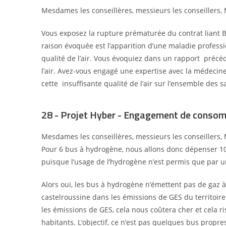
Mesdames les conseillères, messieurs les conseillers, 
Vous exposez la rupture prématurée du contrat liant B
raison évoquée est l’apparition d’une maladie professi
qualité de l’air. Vous évoquiez dans un rapport
précéd
l’air. Avez-vous engagé une
expertise avec la médecine
cette
insuffisante qualité de l’air sur l’ensemble des 
28 - Projet Hyber - Engagement de consom
Mesdames les conseillères, messieurs les conseillers, 
Pour 6 bus à hydrogène, nous allons donc dépenser 100
puisque l’usage de l’hydrogène n’est permis que par
Alors oui, les bus à hydrogène n’émettent pas de gaz à
castelroussine dans les émissions de GES
du territoire
les émissions de GES, cela nous coûtera cher et cela 
habitants.
L’objectif, ce n’est pas quelques bus propre