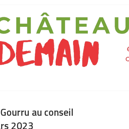
Gourru au conseil
rs 2023