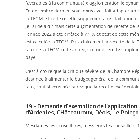
favorables à la communauté d’agglomération le dynam
En décembre dernier, vous nous avez fait adopter un 
la TEOM. Et cette recette supplémentaire était anno
Je l’ai déjà dit mais cette augmentation de recette d
l’année 2022 a été arrêtée à 7,1
% et c’est de cette mê
est calculée la TEOM. Plus clairement la recette de la
taux de la TEOM cette année,
soit une recette supplém
paye.
C’est à croire que la critique sévère de la Chambre R
destinée à alimenter le budget général de la communa
taux, sauf si vous m’assurez que la recette excédentai
19 - Demande d'exemption de l'application 
d'Ardentes, CHâteauroux, Déols, Le Poinç
Mesdames les conseillères, messieurs les conseillers, 