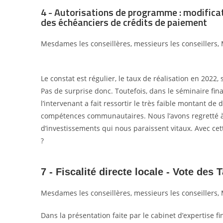
4 - Autorisations de programme : modifica
des échéanciers de crédits de paiement
Mesdames les conseillères, messieurs les conseillers, 
Le constat est régulier, le taux de réalisation en 202
Pas de surprise donc.
Toutefois, dans le séminaire fin
l’intervenant a fait ressortir le très faible montant 
compétences communautaires. Nous l’avons regretté à
d’investissements qui nous paraissent vitaux. Avec ce
?
7 - Fiscalité directe locale - Vote de
Mesdames les conseillères, messieurs les conseillers, 
Dans la présentation faite par le cabinet d’expertise fi