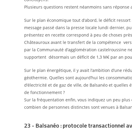
Plusieurs questions restent néanmoins sans réponse a
Sur le plan économique tout d’abord, le déficit ressor
message passé dans la presse locale lundi dernier, pu
présentez en recette correspond à peu de choses près
Châteauroux avant le transfert de la compétence
vers
par la Communauté
d’agglomération castelroussine ne
supportent
désormais un déficit de 1,3 M€ par an pour 
Sur le plan énergétique, il y avait l’ambition d’une 
géothermie. Quelles sont aujourd’hui les consommati
d’électricité et de gaz de ville, de Balsanéo et quelles 
de fonctionnement
?
Sur la fréquentation enfin, vous indiquez un peu plus
combien de personnes distinctes sont venues à Balsan
23 - Balsanéo : protocole transactionnel a