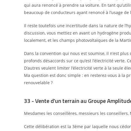
qui aura renoncé à prendre sa voiture. En tant qu’utili
beaucoup de conducteurs ayant renoncé à l’usage de l
Il reste toutefois une incertitude dans la nature de l’
discussion, vous mettiez en avant un hydrogène produit
localement, et les champs photovoltaïques de la Martin
Dans la convention qui nous est soumise, il n’est plus q
profonds désaccords sur ce qu’est l’électricité verte. C
D’autres veulent limiter l’électricité verte à la seule
éle
Ma question est donc simple
: en resterez-vous à la p
renouvelable
?
33 - Vente d'un terrain au Groupe Amplitude
Mesdames les conseillères, messieurs les conseillers, 
Cette délibération est la 3ème par laquelle nous cédo